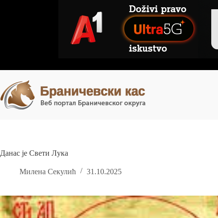
Skip
to
content
Данас је Свети Лука
Милена Секулић
31.10.2025