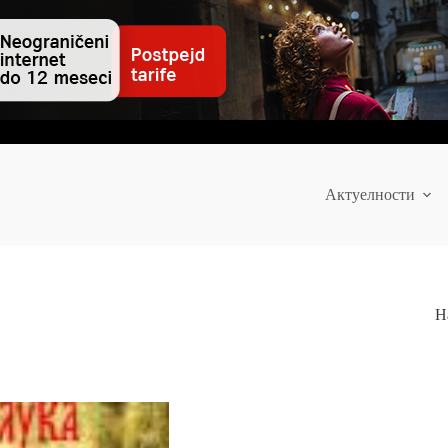
Актуелности
Н