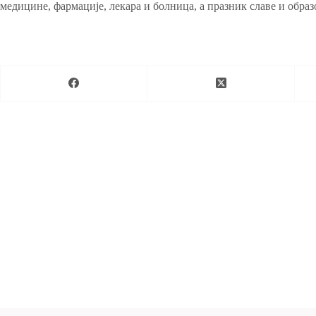
медицине, фармације, лекара и болница, а празник славе и образ