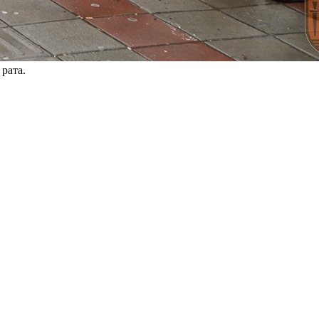
рата.