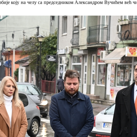
рбије коју на челу са председником Александром Вучићем већ чи