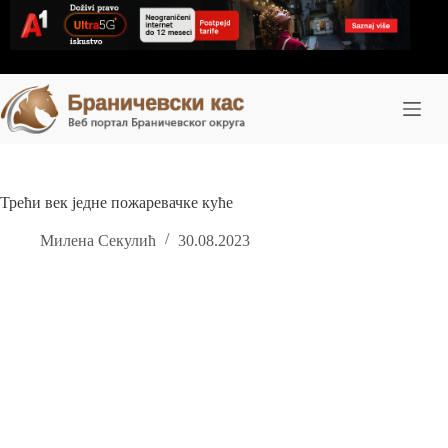
Skip
to
content
Трећи век једне пожаревачке куће
Милена Секулић
30.08.2023