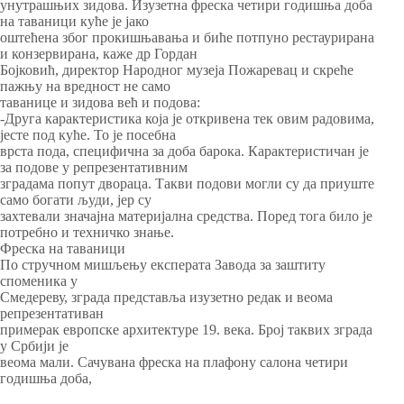
унутрашњих зидова. Изузетна фреска четири годишња доба
на таваници куће је јако
оштећена због прокишњавања и биће потпуно рестаурирана
и конзервирана, каже др Гордан
Бојковић, директор Народног музеја Пожаревац и скреће
пажњу на вредност не само
таванице и зидова већ и подова:
-Друга карактеристика која је откривена тек овим радовима,
јесте под куће. То је посебна
врста пода, специфична за доба барока. Карактеристичан је
за подове у репрезентативним
зградама попут двораца. Такви подови могли су да приуште
само богати људи, јер су
захтевали значајна материјална средства. Поред тога било је
потребно и техничко знање.
Фреска на таваници
По стручном мишљењу експерата Завода за заштиту
споменика у
Смедереву, зграда представља изузетно редак и веома
репрезентативан
примерак европске архитектуре 19. века. Број таквих зграда
у Србији је
веома мали. Сачувана фреска на плафону салона четири
годишња доба,