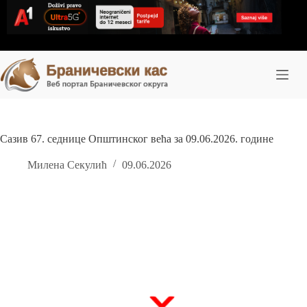
Skip
to
content
Сазив 67. седнице Општинског већа за 09.06.2026. године
Милена Секулић
09.06.2026