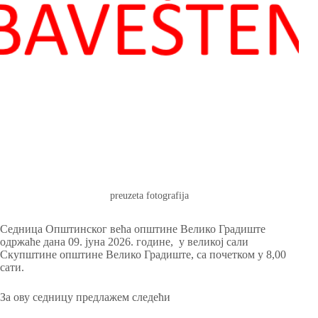
preuzeta fotografija
Седница Општинског већа општине Велико Градиште
одржаће дана 09. јуна 2026. године, у великој сали
Скупштине општине Велико Градиште, са почетком у 8,00
сати.
За ову седницу предлажем следећи