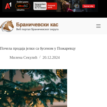
Skip
to
content
Почела продаја јелки са бусеном у Пожаревцу
Милена Секулић
20.12.2024