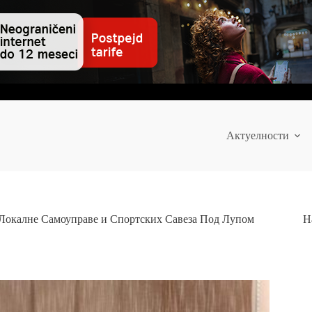
Актуелности
 Локалне Самоуправе и Спортских Савеза Под Лупом
Н