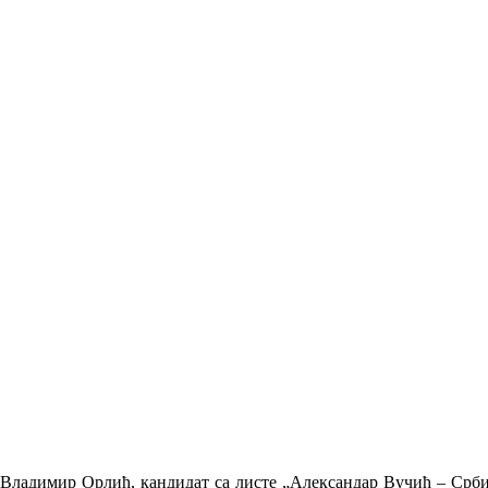
Владимир Орлић, кандидат са листе „Александар Вучић – Србиј