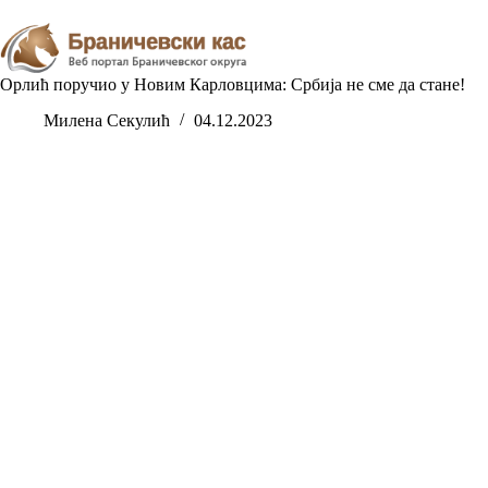
Skip
to
content
Орлић поручио у Новим Карловцима: Србија не сме да стане!
Милена Секулић
04.12.2023