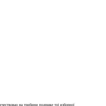
учествовао на трибини подршке тој изборној