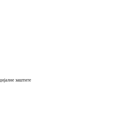
цијалне заштите