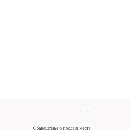
е
Обавештење о продаји места