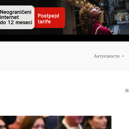
Актуелности
Н