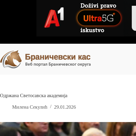
Skip
to
content
Одржана Светосавска академија
Милена Секулић
29.01.2026