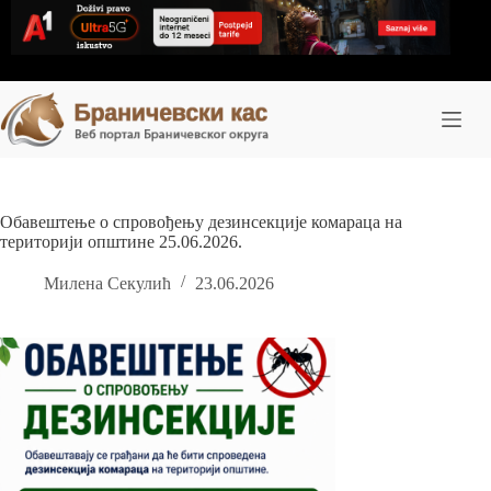
Skip
to
content
Обавештење о спровођењу дезинсекције комараца на
територији општине 25.06.2026.
Милена Секулић
23.06.2026