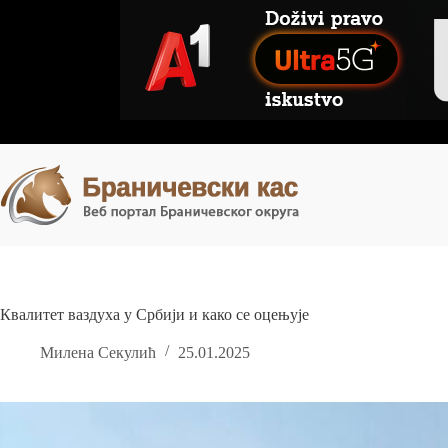
Skip
to
content
Квалитет ваздуха у Србији и како се оцењује
Милена Секулић
25.01.2025