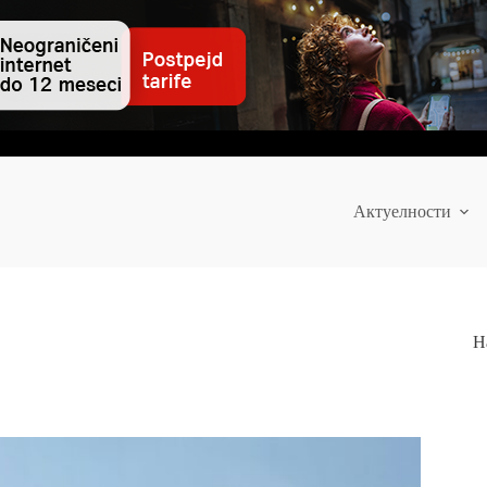
Актуелности
Н