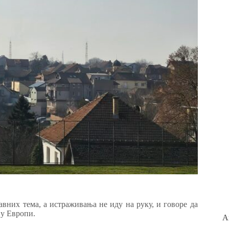
авних тема, а истраживања не иду на руку, и говоре да
 у Европи.
А