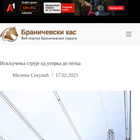
Skip
to
content
Искључења струје од уторка до петка
Милена Секулић
17.02.2025