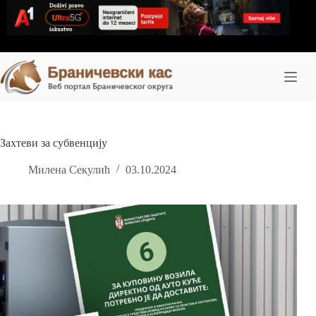
Skip
to
content
Захтеви за субвенцију
Милена Секулић
03.10.2024