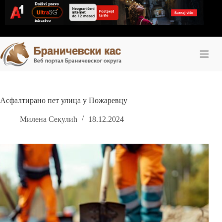
Skip
to
content
Асфалтирано пет улица у Пожаревцу
Милена Секулић
18.12.2024